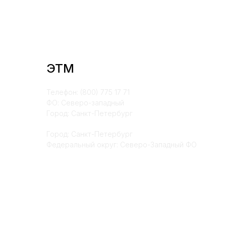
ЭТМ
Телефон: (800) 775 17 71
ФО: Северо-западный
Город: Санкт-Петербург
Город: Санкт-Петербург
Федеральный округ: Северо-Западный ФО