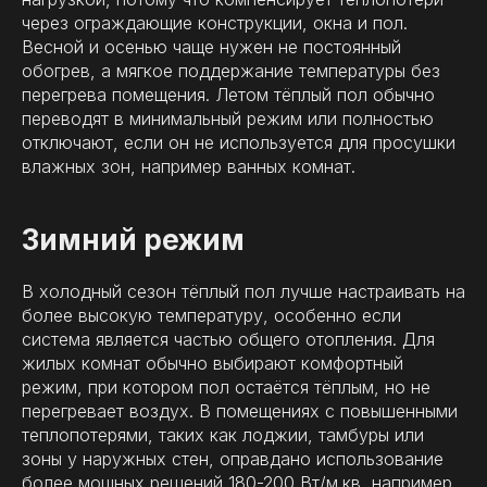
через ограждающие конструкции, окна и пол.
Весной и осенью чаще нужен не постоянный
обогрев, а мягкое поддержание температуры без
перегрева помещения. Летом тёплый пол обычно
переводят в минимальный режим или полностью
отключают, если он не используется для просушки
влажных зон, например ванных комнат.
Зимний режим
В холодный сезон тёплый пол лучше настраивать на
более высокую температуру, особенно если
система является частью общего отопления. Для
жилых комнат обычно выбирают комфортный
режим, при котором пол остаётся тёплым, но не
перегревает воздух. В помещениях с повышенными
теплопотерями, таких как лоджии, тамбуры или
зоны у наружных стен, оправдано использование
более мощных решений 180-200 Вт/м.кв, например