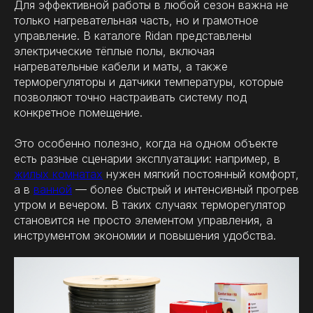
Для эффективной работы в любой сезон важна не
только нагревательная часть, но и грамотное
управление. В каталоге Ridan представлены
электрические тёплые полы, включая
нагревательные кабели и маты, а также
терморегуляторы и датчики температуры, которые
позволяют точно настраивать систему под
конкретное помещение.
Это особенно полезно, когда на одном объекте
есть разные сценарии эксплуатации: например, в
жилых комнатах
нужен мягкий постоянный комфорт,
а в
ванной
— более быстрый и интенсивный прогрев
утром и вечером. В таких случаях терморегулятор
становится не просто элементом управления, а
инструментом экономии и повышения удобства.