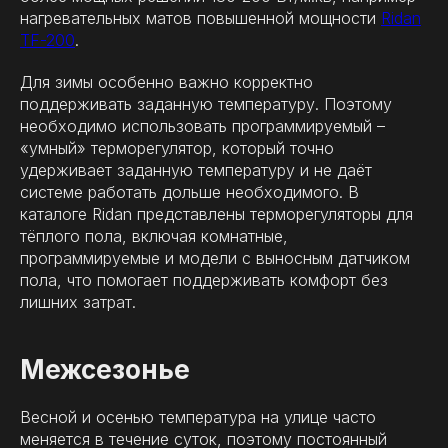
нагревательных матов повышенной мощности
Ridan
TF-200
.
Для зимы особенно важно корректно
поддерживать заданную температуру. Поэтому
необходимо использовать программируемый –
«умный» терморегулятор, который точно
удерживает заданную температуру и не даёт
системе работать дольше необходимого. В
каталоге Ridan представлены терморегуляторы для
тёплого пола, включая комнатные,
программируемые и модели с выносным датчиком
пола, что помогает поддерживать комфорт без
лишних затрат.
Межсезонье
Весной и осенью температура на улице часто
меняется в течение суток, поэтому постоянный