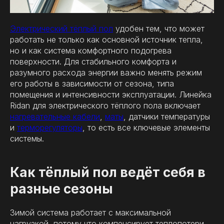
Электрический тёплый пол
удобен тем, что может
работать не только как основной источник тепла,
но и как система комфортного подогрева
поверхности. Для стабильного комфорта и
разумного расхода энергии важно менять режим
его работы в зависимости от сезона, типа
помещения и интенсивности эксплуатации. Линейка
Ridan для электрического тёплого пола включает
нагревательные кабели
,
маты
, датчики температуры
и
терморегуляторы
, то есть все ключевые элементы
системы.
Как тёплый пол ведёт себя в
разные сезоны
Зимой система работает с максимальной
нагрузкой, потому что компенсирует теплопотери