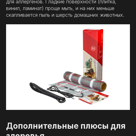
для аллергенов. Гладкие поверхности (плитка,
винил, ламинат) проще мыть, и на них меньше
скапливается пыль и шерсть домашних животных.
Дополнительные плюсы для
здоровья