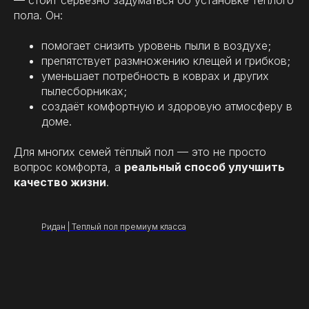
— стоит серьёзно задуматься об установке тёплого
пола. Он:
помогает снизить уровень пыли в воздухе;
препятствует размножению клещей и грибков;
уменьшает потребность в коврах и других
пылесборниках;
создаёт комфортную и здоровую атмосферу в
доме.
Для многих семей тёплый пол — это не просто
вопрос комфорта, а
реальный способ улучшить
качество жизни
.
Ридан | Теплый пол премиум класса