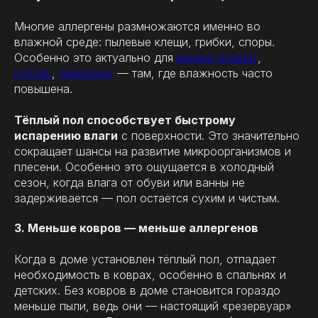
Многие аллергены размножаются именно во
влажной среде: пылевые клещи, грибки, споры.
Особенно это актуально для
ванных комнат
,
кухонь
,
прихожих
— там, где влажность часто
повышена.
Тёплый пол способствует быстрому
испарению влаги
с поверхности. Это значительно
сокращает шансы на развитие микроорганизмов и
плесени. Особенно это ощущается в холодный
сезон, когда влага от обуви или ванны не
задерживается — пол остаётся сухим и чистым.
3. Меньше ковров — меньше аллергенов
Когда в доме установлен тёплый пол, отпадает
необходимость в коврах, особенно в спальнях и
детских. Без ковров в доме становится гораздо
меньше пыли, ведь они — настоящий «резервуар»