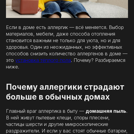
Если в доме есть аллергик — всё меняется. Выбор
материалов, мебели, даже способа отопления
становится важным не только для уюта, но и для
здоровья. Один из неожиданных, но эффективных
способов снизить количество аллергенов в доме —
это
установка тёплого пола
. Почему? Разбираемся
ниже.
Почему аллергики страдают
больше в обычных домах
Главный враг аллергика в быту —
домашняя пыль
.
В ней живут пылевые клещи, споры плесени,
частицы шерсти и другие микроскопические
раздражители. И если у вас стоят обычные батареи,